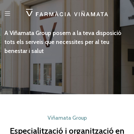
A Viñamata Group posem a la teva disposició
tots els serveis que necessites per al teu
benestar i salut
Viñamata Group
Especialització i organització en