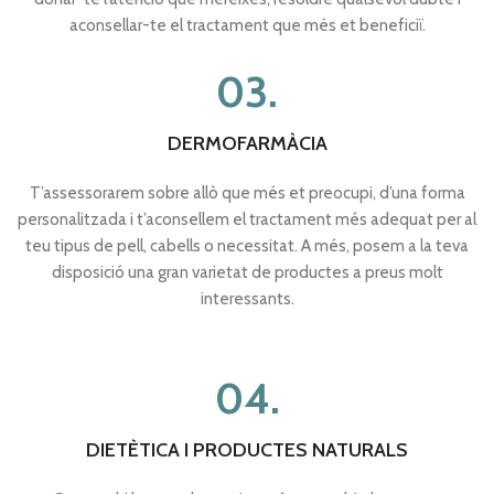
aconsellar-te el tractament que més et beneficiï.
03.
DERMOFARMÀCIA
T’assessorarem sobre allò que més et preocupi, d’una forma
personalitzada i t’aconsellem el tractament més adequat per al
teu tipus de pell, cabells o necessitat. A més, posem a la teva
disposició una gran varietat de productes a preus molt
interessants.
04.
DIETÈTICA I PRODUCTES NATURALS