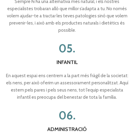
Sempre hi ha una alternativa més natural, i els nostres
especialistes trobaran allò que millor s’adapta a tu.
No només
volem ajudar-te a tractar les teves patologies sinó que volem
prevenir-les, i això amb els productes naturals i dietètics és
possible.
05.
INFANTIL
En aquest espai ens centrem a la part més fràgil de la societat:
els nens, per això oferim un assessorament personalitzat. Aquí
estem pels pares i pels seus nens, tot l’equip especialista
infantil es preocupa del benestar de tota la família.
06.
ADMINISTRACIÓ