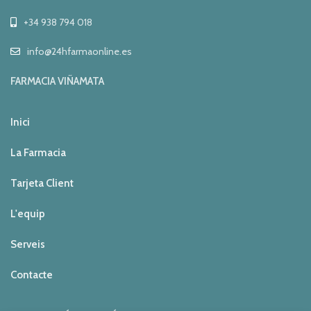
+34 938 794 018
info@24hfarmaonline.es
FARMACIA VIÑAMATA
Inici
La Farmacia
Tarjeta Client
L'equip
Serveis
Contacte