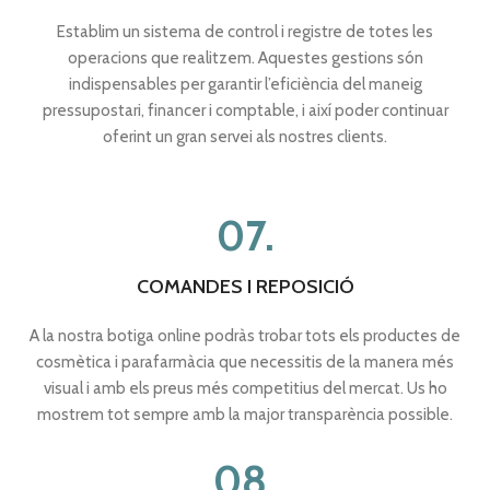
Establim un sistema de control i registre de totes les
operacions que realitzem. Aquestes gestions són
indispensables per garantir l’eficiència del maneig
pressupostari, financer i comptable, i així poder continuar
oferint un gran servei als nostres clients.
07.
COMANDES I REPOSICIÓ
A la nostra botiga online podràs trobar tots els productes de
cosmètica i parafarmàcia que necessitis de la manera més
visual i amb els preus més competitius del mercat. Us ho
mostrem tot sempre amb la major transparència possible.
08.