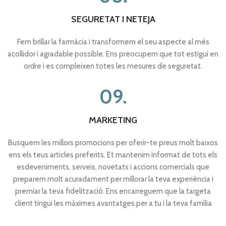
SEGURETAT I NETEJA
Fem brillar la farmàcia i transformem el seu aspecte al més
acollidor i agradable possible. Ens preocupem que tot estigui en
ordre i es compleixen totes les mesures de seguretat.
09.
MARKETING
Busquem les millors promocions per oferir-te preus molt baixos
ens els teus articles preferits. Et mantenim informat de tots els
esdeveniments, serveis, novetats i accions comercials que
preparem molt acuradament per millorar la teva experiència i
premiar la teva fidelització. Ens encarreguem que la targeta
client tingui les màximes avantatges per a tu i la teva família