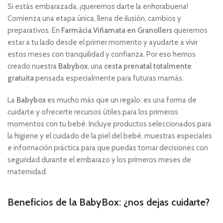
Si estás embarazada, ¡queremos darte la enhorabuena!
Comienza una etapa única, llena de ilusión, cambios y
preparativos. En
Farmàcia Viñamata en Granollers
queremos
estar a tu lado desde el primer momento y ayudarte a vivir
estos meses con tranquilidad y confianza. Por eso hemos
creado nuestra
Babybox
, una
cesta prenatal totalmente
gratuita
pensada especialmente para futuras mamás.
La
Babybox
es mucho más que un regalo: es una forma de
cuidarte y ofrecerte recursos útiles para los primeros
momentos con tu bebé. Incluye productos seleccionados para
la higiene y el cuidado de la piel del bebé, muestras especiales
e información práctica para que puedas tomar decisiones con
seguridad durante el embarazo y los primeros meses de
maternidad.
Beneficios de la BabyBox: ¿nos dejas cuidarte?