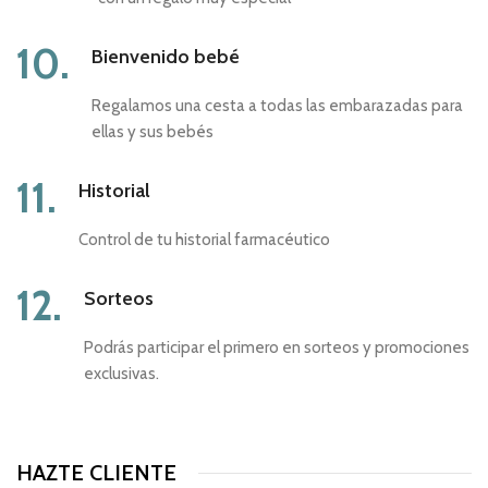
10.
Bienvenido bebé
Regalamos una cesta a todas las embarazadas para
ellas y sus bebés
11.
Historial
Control de tu historial farmacéutico
12.
Sorteos
Podrás participar el primero en sorteos y promociones
exclusivas.
HAZTE CLIENTE