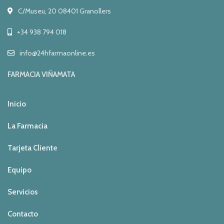
C/Museu, 20 08401 Granollers
+34 938 794 018
info@24hfarmaonline.es
FARMACIA VIÑAMATA
Inicio
La Farmacia
Tarjeta Client
e
Equipo
Servicios
Contacto