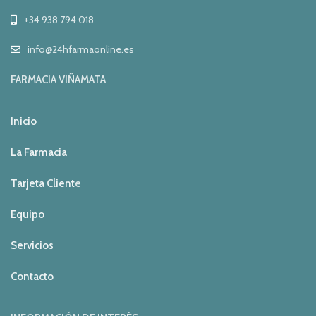
+34 938 794 018
info@24hfarmaonline.es
FARMACIA VIÑAMATA
Inicio
La Farmacia
Tarjeta Client
e
Equipo
Servicios
Contacto