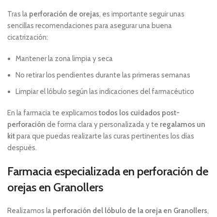
Tras la
perforación de orejas
, es importante seguir unas
sencillas recomendaciones para asegurar una buena
cicatrización:
Mantener la zona limpia y seca
No retirar los pendientes durante las primeras semanas
Limpiar el lóbulo según las indicaciones del farmacéutico
En la farmacia te explicamos
todos los cuidados post-
perforación
de forma clara y personalizada y te
regalamos un
kit
para que puedas realizarte las curas pertinentes los días
después.
Farmacia especializada en perforación de
orejas en Granollers
Realizamos la
perforación del lóbulo de la oreja en Granollers
,