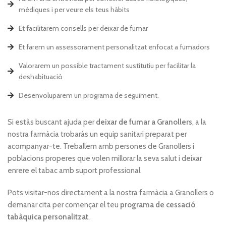
mèdiques i per veure els teus hàbits
Et facilitarem consells per deixar de fumar
Et farem un assessorament personalitzat enfocat a fumadors
Valorarem un possible tractament sustitutiu per facilitar la
deshabituació
Desenvoluparem un programa de seguiment.
Si estàs buscant ajuda per
deixar de fumar a Granollers
, a la
nostra farmàcia trobaràs un equip sanitari preparat per
acompanyar-te. Treballem amb persones de Granollers i
poblacions properes que volen millorar la seva salut i deixar
enrere el tabac amb suport professional.
Pots visitar-nos directament a la nostra farmàcia a Granollers o
demanar cita per començar el teu
programa de cessació
tabàquica personalitzat
.