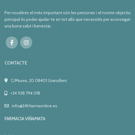
Per nosaltres el més important són les persones i el nostre objectiu
principal és poder ajudar-te en tot allò que necessitis per aconseguir
una bona salut i benestar.
CONTACTE
C/Museu, 20 08401 Granollers
+34 938 794 018
info@24hfarmaonline.es
FARMACIA VIÑAMATA