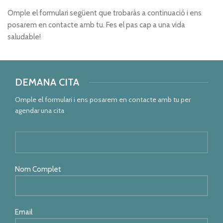
Omple el formulari següent que trobaràs a continuació i ens
posarem en contacte amb tu. Fes el pas cap a una vida
saludable!
DEMANA CITA
Omple el formulari i ens posarem en contacte amb tu per
agendar una cita
Nom Complet
Email