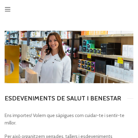
ESDEVENIMENTS DE SALUT I BENESTAR
Ens importes! Volem que sàpigues com cuidar-te i sentir-te
millor.
Per això organitzem xerrades, tallers i esdeveniments