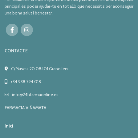
principal és poder ajudar-te en tot allò que necessitis per aconseguir
una bona salut i benestar.
CONTACTE
C/Museu, 20 08401 Granollers
+34 938 794 018
info@24hfarmaonline.es
FARMACIA VIÑAMATA
Inici