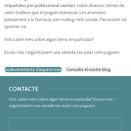
impartides per professional sanitari
, sobre diversos temes de
salut i bellesa que et puguin interessar. Les anunciem
prèviament a la farmàcia, per mailing i rets socials. Per assistir cal
apuntar-se.
Vols saber més sobre algun tema en particular?
Escriu-nos i organitzarem una xerrada tan aviat com puguem.
esdeveniments d’aquest mes
Consulta el nostre blog
CONTACTE
Vols saber més sobre algun tema en particular? Escriu-nos i
organitzarem una xerrada tan aviat com puguem.